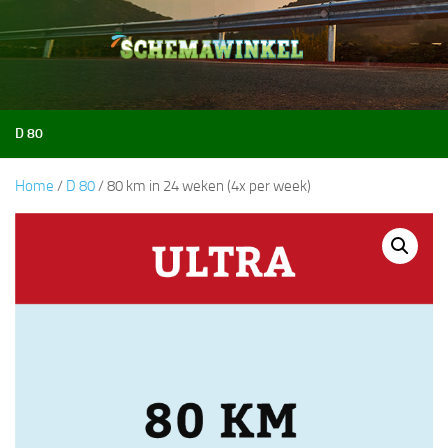
Doorgaan naar inhoud
D 80
Home
/
D 80
/ 80 km in 24 weken (4x per week)