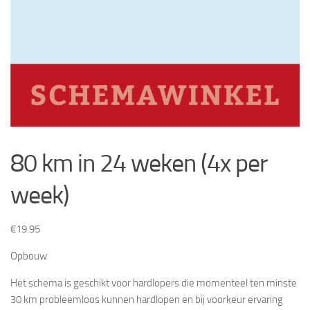
80 km in 24 weken (4x per
week)
€
19.95
Opbouw
Het schema is geschikt voor hardlopers die momenteel ten minste
30 km probleemloos kunnen hardlopen en bij voorkeur ervaring