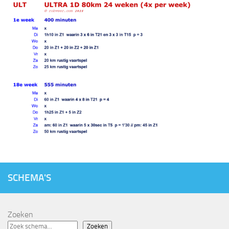
SCHEMA'S
Zoeken
Zoeken