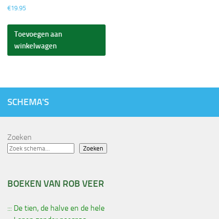
€
19.95
Toevoegen aan
winkelwagen
SCHEMA'S
Zoeken
Zoeken
BOEKEN VAN ROB VEER
::: De tien, de halve en de hele