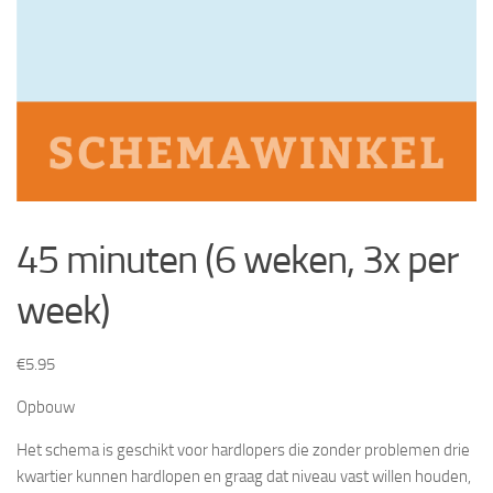
45 minuten (6 weken, 3x per
week)
€
5.95
Opbouw
Het schema is geschikt voor hardlopers die zonder problemen drie
kwartier kunnen hardlopen en graag dat niveau vast willen houden,