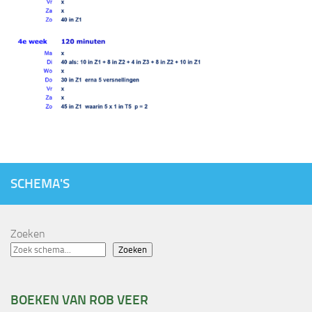
SCHEMA'S
Zoeken
Zoeken
BOEKEN VAN ROB VEER