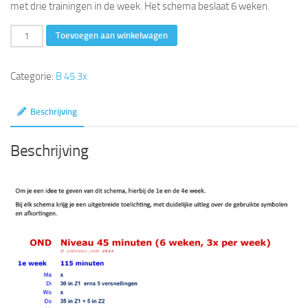
met drie trainingen in de week. Het schema beslaat 6 weken.
45
Toevoegen aan winkelwagen
minuten
(6
Categorie:
B 45 3x
weken,
3x
Beschrijving
per
week)
Beschrijving
aantal