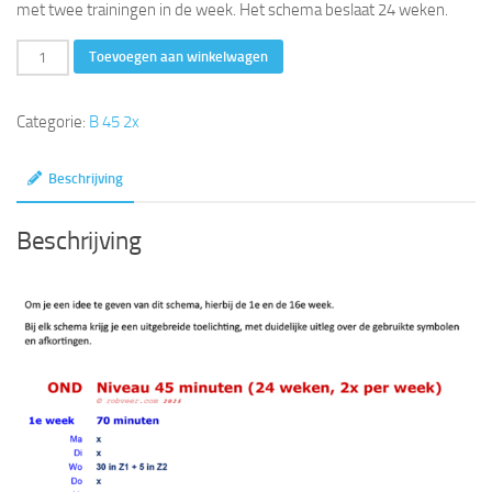
met twee trainingen in de week. Het schema beslaat 24 weken.
45
Toevoegen aan winkelwagen
minuten
(24
Categorie:
B 45 2x
weken,
2x
Beschrijving
per
week)
Beschrijving
aantal