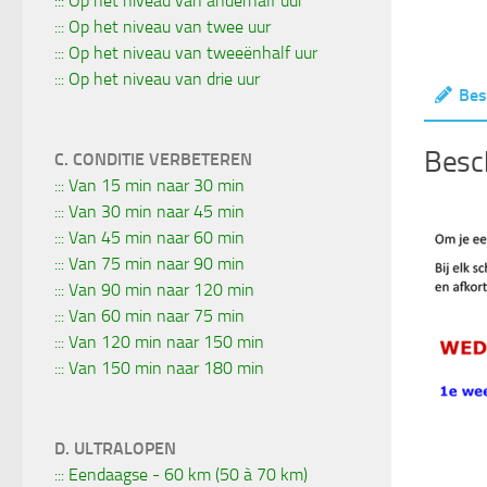
::: Op het niveau van anderhalf uur
::: Op het niveau van twee uur
::: Op het niveau van tweeënhalf uur
::: Op het niveau van drie uur
Bes
Besch
C. CONDITIE VERBETEREN
::: Van 15 min naar 30 min
::: Van 30 min naar 45 min
::: Van 45 min naar 60 min
::: Van 75 min naar 90 min
::: Van 90 min naar 120 min
::: Van 60 min naar 75 min
::: Van 120 min naar 150 min
::: Van 150 min naar 180 min
D. ULTRALOPEN
::: Eendaagse - 60 km (50 à 70 km)