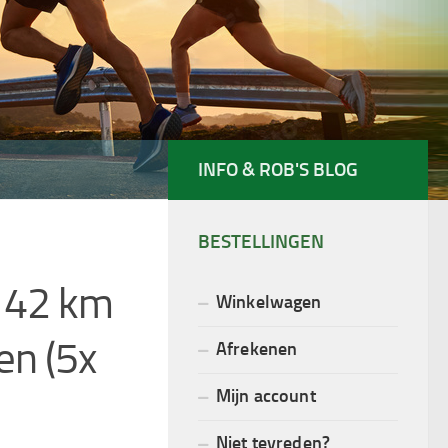
INFO & ROB'S BLOG
BESTELLINGEN
 42 km
Winkelwagen
en (5x
Afrekenen
Mijn account
Niet tevreden?