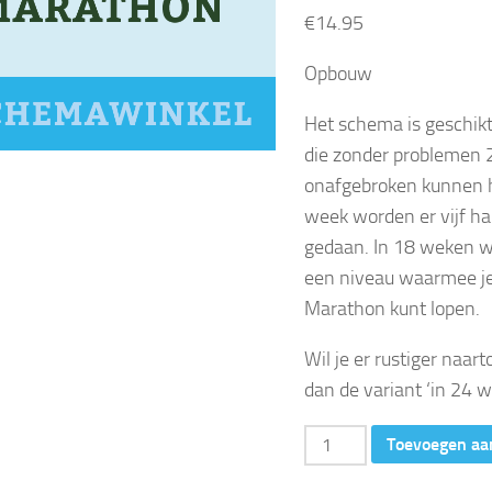
€
14.95
Opbouw
Het schema is geschikt
die zonder problemen
onafgebroken kunnen h
week worden er vijf ha
gedaan. In 18 weken we
een niveau waarmee je
Marathon kunt lopen.
Wil je er rustiger naar
dan de variant ‘in 24 w
21
Toevoegen aa
km