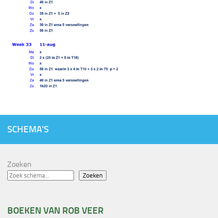
SCHEMA'S
Zoeken
Zoeken
BOEKEN VAN ROB VEER