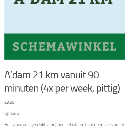
A’dam 21 km vanuit 90
minuten (4x per week, pittig)
€
9.95
Opbouw
Het schema is geschikt voor goed belastbare hardlopers die zonder