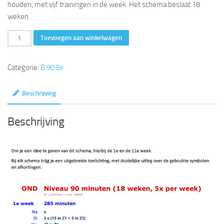
houden, met vijf trainingen in de week. Het schema beslaat 18
weken.
90
Toevoegen aan winkelwagen
minuten
(18
Categorie:
B 90 5x
weken,
5x
Beschrijving
per
week)
Beschrijving
aantal