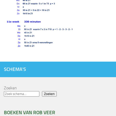
SCHEMA'S
Zoeken
Zoeken
BOEKEN VAN ROB VEER