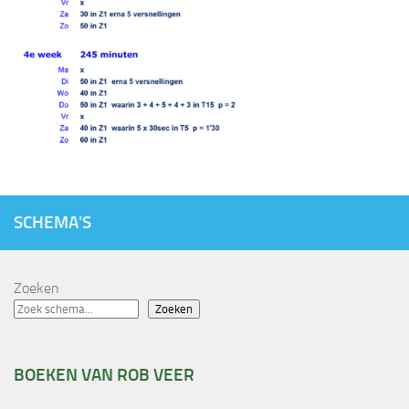
SCHEMA'S
Zoeken
Zoeken
BOEKEN VAN ROB VEER