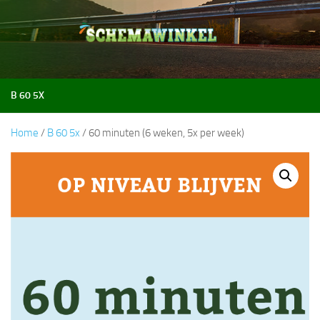
Doorgaan naar inhoud
B 60 5X
Home
/
B 60 5x
/ 60 minuten (6 weken, 5x per week)