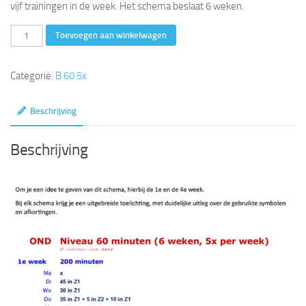
vijf trainingen in de week. Het schema beslaat 6 weken.
60
Toevoegen aan winkelwagen
minuten
(6
Categorie:
B 60 5x
weken,
5x
Beschrijving
per
week)
Beschrijving
aantal