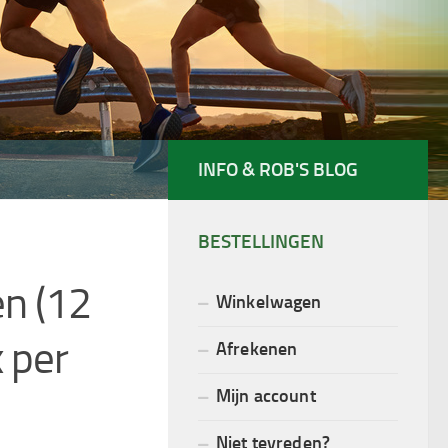
INFO & ROB'S BLOG
BESTELLINGEN
n (12
Winkelwagen
 per
Afrekenen
Mijn account
Niet tevreden?