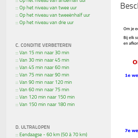
::: Op het niveau van anderhalf uur
Besch
::: Op het niveau van twee uur
::: Op het niveau van tweeënhalf uur
::: Op het niveau van drie uur
C. CONDITIE VERBETEREN
::: Van 15 min naar 30 min
::: Van 30 min naar 45 min
::: Van 45 min naar 60 min
::: Van 75 min naar 90 min
::: Van 90 min naar 120 min
::: Van 60 min naar 75 min
::: Van 120 min naar 150 min
::: Van 150 min naar 180 min
D. ULTRALOPEN
::: Eendaagse - 60 km (50 à 70 km)