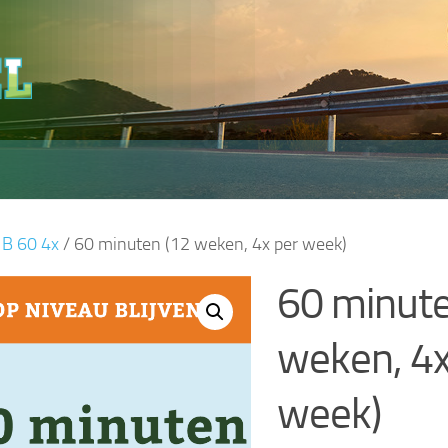
/
B 60 4x
/ 60 minuten (12 weken, 4x per week)
60 minute
weken, 4x
week)