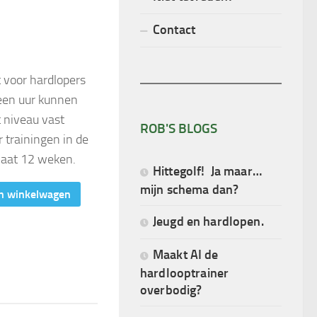
Contact
 voor hardlopers
een uur kunnen
 niveau vast
ROB'S BLOGS
 trainingen in de
laat 12 weken.
Hittegolf! Ja maar…
mijn schema dan?
n winkelwagen
Jeugd en hardlopen.
Maakt AI de
hardlooptrainer
overbodig?