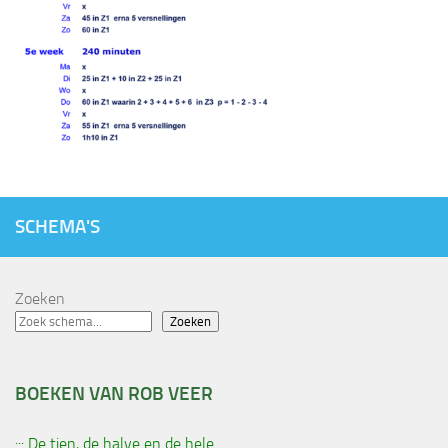
SCHEMA'S
Zoeken
Zoeken
BOEKEN VAN ROB VEER
::: De tien, de halve en de hele