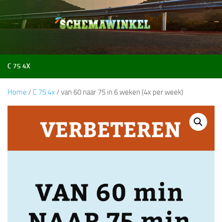
Doorgaan naar inhoud
C 75 4X
Home
/
C 75 4x
/ van 60 naar 75 in 6 weken (4x per week)