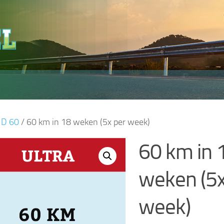
/
D 60
/ 60 km in 18 weken (5x per week)
60 km in 
weken (5x
week)