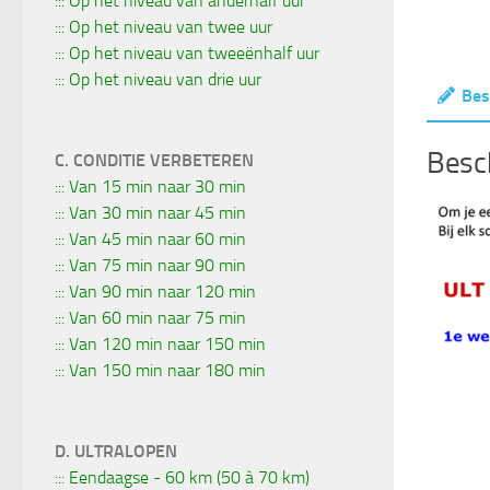
::: Op het niveau van anderhalf uur
::: Op het niveau van twee uur
::: Op het niveau van tweeënhalf uur
::: Op het niveau van drie uur
Bes
Besch
C. CONDITIE VERBETEREN
::: Van 15 min naar 30 min
::: Van 30 min naar 45 min
::: Van 45 min naar 60 min
::: Van 75 min naar 90 min
::: Van 90 min naar 120 min
::: Van 60 min naar 75 min
::: Van 120 min naar 150 min
::: Van 150 min naar 180 min
D. ULTRALOPEN
::: Eendaagse - 60 km (50 à 70 km)