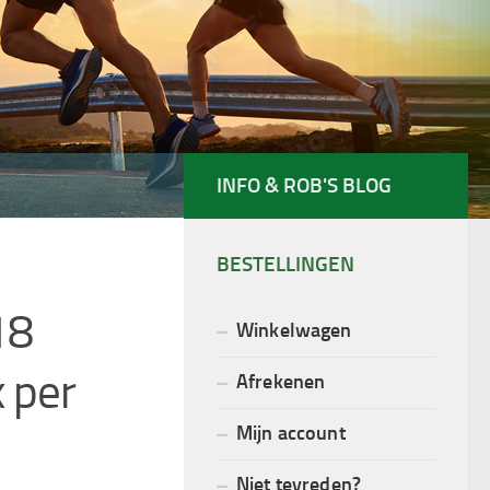
INFO & ROB'S BLOG
BESTELLINGEN
18
Winkelwagen
 per
Afrekenen
Mijn account
Niet tevreden?