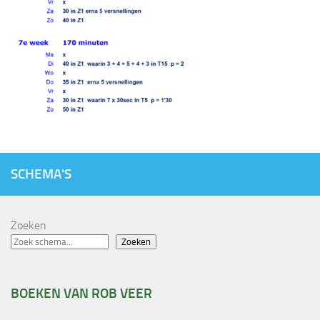
SCHEMA'S
Zoeken
Zoeken
BOEKEN VAN ROB VEER