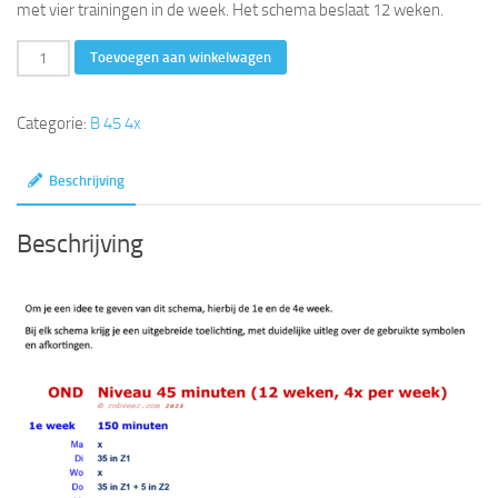
met vier trainingen in de week. Het schema beslaat 12 weken.
45
Toevoegen aan winkelwagen
minuten
(12
Categorie:
B 45 4x
weken,
4x
Beschrijving
per
week)
Beschrijving
aantal