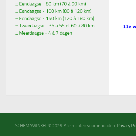
::: Eendaagse - 80 km (70 à 90 km)
::: Eendaagse - 100 km (80 à 120 km)
::: Eendaagse - 150 km (120 à 180 km)
::: Tweedaagse - 35 à 55 of 60 à 80 km
::: Meerdaagse - 4 à 7 dagen
SCHEMAWINKEL © 2026. Alle rechten voorbehouden.
Privacy Po