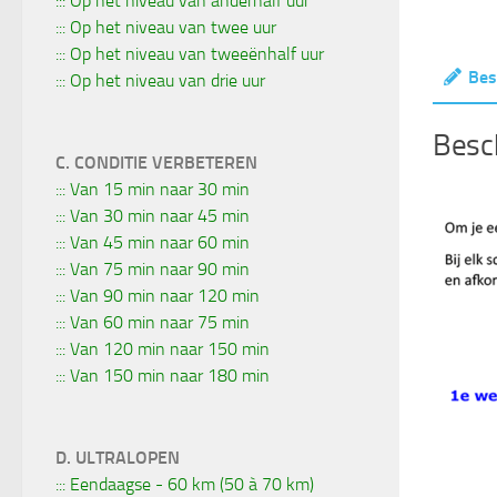
::: Op het niveau van anderhalf uur
::: Op het niveau van twee uur
::: Op het niveau van tweeënhalf uur
Bes
::: Op het niveau van drie uur
Besch
C. CONDITIE VERBETEREN
::: Van 15 min naar 30 min
::: Van 30 min naar 45 min
::: Van 45 min naar 60 min
::: Van 75 min naar 90 min
::: Van 90 min naar 120 min
::: Van 60 min naar 75 min
::: Van 120 min naar 150 min
::: Van 150 min naar 180 min
D. ULTRALOPEN
::: Eendaagse - 60 km (50 à 70 km)