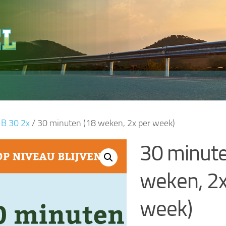
/
B 30 2x
/ 30 minuten (18 weken, 2x per week)
30 minute
weken, 2x
week)