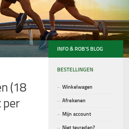
INFO & ROB'S BLOG
BESTELLINGEN
n (18
Winkelwagen
 per
Afrekenen
Mijn account
Niet tevreden?