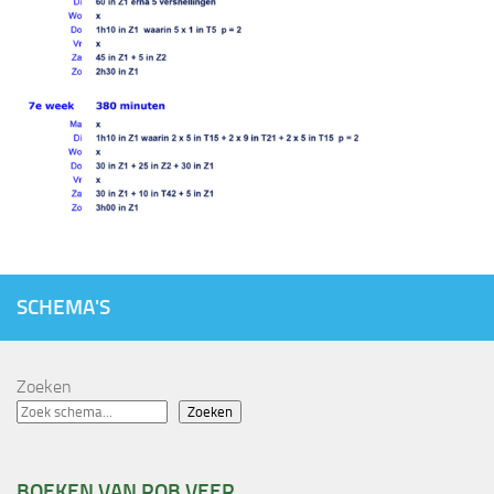
SCHEMA'S
Zoeken
Zoeken
BOEKEN VAN ROB VEER