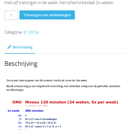
met vijf trainingen in de week. Het schema beslaat 24 weken.
120
Toevoegen aan winkelwagen
minuten
(24
Categorie:
B 120 5x
weken,
5x
Beschrijving
per
week)
Beschrijving
aantal