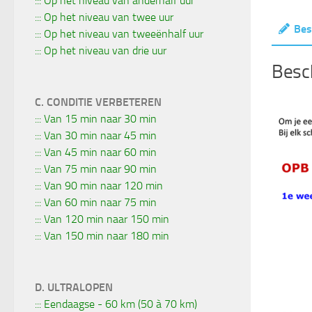
::: Op het niveau van anderhalf uur
::: Op het niveau van twee uur
Bes
::: Op het niveau van tweeënhalf uur
::: Op het niveau van drie uur
Besch
C. CONDITIE VERBETEREN
::: Van 15 min naar 30 min
::: Van 30 min naar 45 min
::: Van 45 min naar 60 min
::: Van 75 min naar 90 min
::: Van 90 min naar 120 min
::: Van 60 min naar 75 min
::: Van 120 min naar 150 min
::: Van 150 min naar 180 min
D. ULTRALOPEN
::: Eendaagse - 60 km (50 à 70 km)