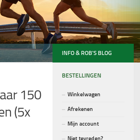
INFO & ROB'S BLOG
BESTELLINGEN
aar 150
Winkelwagen
en (5x
Afrekenen
Mijn account
Niet tevreden?