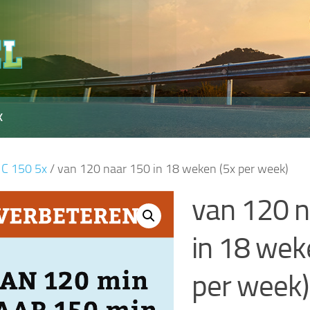
X
/
C 150 5x
/ van 120 naar 150 in 18 weken (5x per week)
van 120 n
in 18 wek
per week)