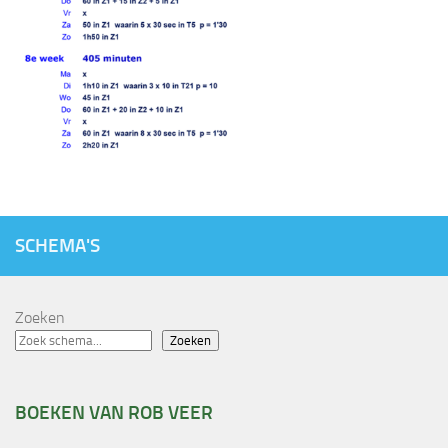
SCHEMA'S
Zoeken
Zoeken
BOEKEN VAN ROB VEER