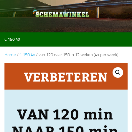
Doorgaan naar inhoud
C 150 4X
Home
/
C 150 4x
/ van 120 naar 150 in 12 weken (4x per week)