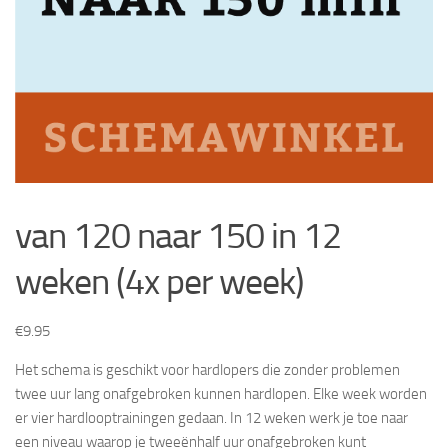
van 120 naar 150 in 12
weken (4x per week)
€
9.95
Het schema is geschikt voor hardlopers die zonder problemen
twee uur lang onafgebroken kunnen hardlopen. Elke week worden
er vier hardlooptrainingen gedaan. In 12 weken werk je toe naar
een niveau waarop je tweeënhalf uur onafgebroken kunt