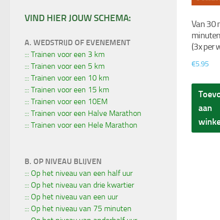
VIND HIER JOUW SCHEMA:
Van 30 
minuten
A. WEDSTRIJD OF EVENEMENT
(3x per 
::: Trainen voor een 3 km
€
5.95
::: Trainen voor een 5 km
::: Trainen voor een 10 km
::: Trainen voor een 15 km
Toev
::: Trainen voor een 10EM
aan
::: Trainen voor een Halve Marathon
wink
::: Trainen voor een Hele Marathon
B. OP NIVEAU BLIJVEN
::: Op het niveau van een half uur
::: Op het niveau van drie kwartier
::: Op het niveau van een uur
::: Op het niveau van 75 minuten