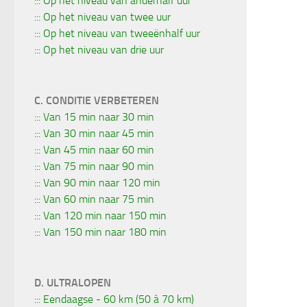
::: Op het niveau van anderhalf uur
::: Op het niveau van twee uur
::: Op het niveau van tweeënhalf uur
::: Op het niveau van drie uur
C. CONDITIE VERBETEREN
::: Van 15 min naar 30 min
::: Van 30 min naar 45 min
::: Van 45 min naar 60 min
::: Van 75 min naar 90 min
::: Van 90 min naar 120 min
::: Van 60 min naar 75 min
::: Van 120 min naar 150 min
::: Van 150 min naar 180 min
D. ULTRALOPEN
::: Eendaagse - 60 km (50 à 70 km)