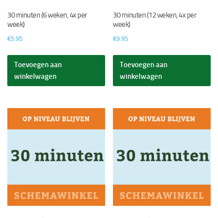
30 minuten (6 weken, 4x per
30 minuten (12 weken, 4x per
week)
week)
€
5.95
€
9.95
Toevoegen aan
Toevoegen aan
winkelwagen
winkelwagen