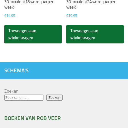
30 minuten (18 weken, 4x per
30 minuten (24 weken, 4x per
week)
week)
€
14.95
€
19.95
Toevoegen aan
Toevoegen aan
winkelwagen
winkelwagen
SCHEMA'S
Zoeken
Zoeken
BOEKEN VAN ROB VEER