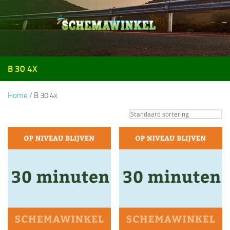
Doorgaan naar inhoud
B 30 4X
Home
/ B 30 4x