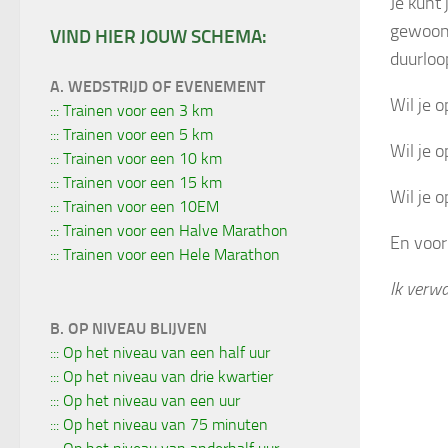
Je kunt
gewoon 
VIND HIER JOUW SCHEMA:
duurloo
A. WEDSTRIJD OF EVENEMENT
Wil je
::: Trainen voor een 3 km
::: Trainen voor een 5 km
Wil je
::: Trainen voor een 10 km
::: Trainen voor een 15 km
Wil je
::: Trainen voor een 10EM
::: Trainen voor een Halve Marathon
En voo
::: Trainen voor een Hele Marathon
Ik verw
B. OP NIVEAU BLIJVEN
::: Op het niveau van een half uur
::: Op het niveau van drie kwartier
::: Op het niveau van een uur
::: Op het niveau van 75 minuten