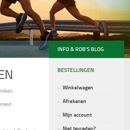
INFO & ROB'S BLOG
BESTELLINGEN
REN
Winkelwagen
rikken.
Afrekenen
ereed.
Mijn account
Niet tevreden?