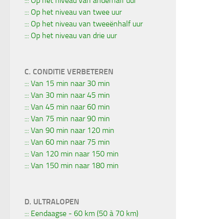
::: Op het niveau van anderhalf uur
::: Op het niveau van twee uur
::: Op het niveau van tweeënhalf uur
::: Op het niveau van drie uur
C. CONDITIE VERBETEREN
::: Van 15 min naar 30 min
::: Van 30 min naar 45 min
::: Van 45 min naar 60 min
::: Van 75 min naar 90 min
::: Van 90 min naar 120 min
::: Van 60 min naar 75 min
::: Van 120 min naar 150 min
::: Van 150 min naar 180 min
D. ULTRALOPEN
::: Eendaagse - 60 km (50 à 70 km)